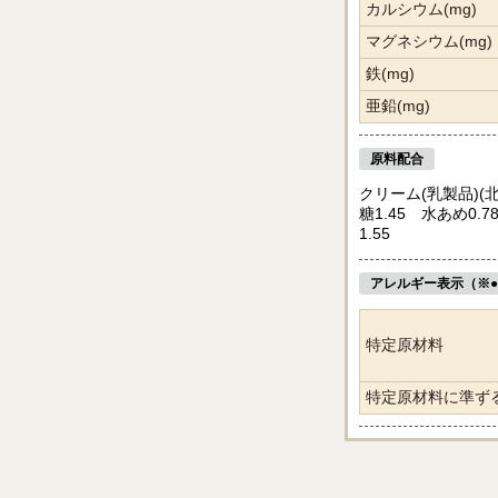
カルシウム(mg)
マグネシウム(mg)
鉄(mg)
亜鉛(mg)
原料配合
クリーム(乳製品)(北
糖1.45 水あめ0.
1.55
アレルギー表示（※
特定原材料
特定原材料に準ず