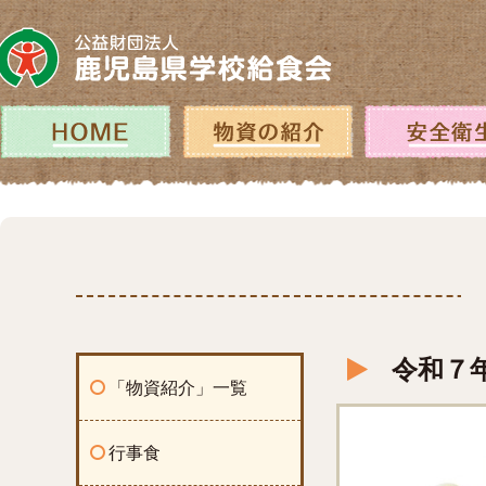
コ
ン
テ
ン
ツ
へ
ホーム
物資の紹介
ス
キ
ッ
プ
令和７年
「物資紹介」一覧
行事食